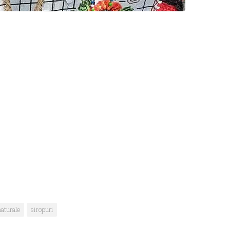
aturale
siropuri