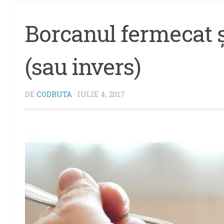
Borcanul fermecat 
(sau invers)
DE
CODRUTA
·
IULIE 4, 2017