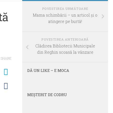
POVESTIREA URMĂTOARE
tă
Mama schimbării – un articol şi o
atingere pe burtă!
POVESTIREA ANTERIOARĂ
Clădirea Bibliotecii Municipale
din Reghin scoasă la vânzare
SHARE
DĂ UN LIKE – E MOCA
MEŞTERIT DE CODRU