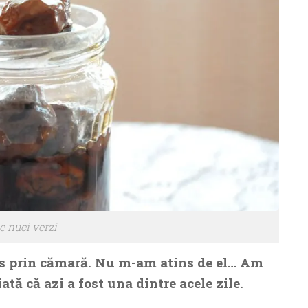
e nuci verzi
s prin cămară. Nu m-am atins de el… Am
iată că azi a fost una dintre acele zile.