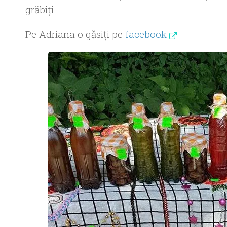
grăbiţi.
Pe Adriana o găsiţi pe
facebook