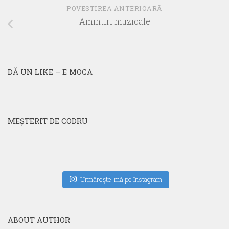
POVESTIREA ANTERIOARĂ
Amintiri muzicale
DĂ UN LIKE – E MOCA
MEŞTERIT DE CODRU
Urmăreşte-mă pe Instagram
ABOUT AUTHOR