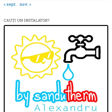
« sept.
nov. »
CAUŢI UN INSTALATOR?