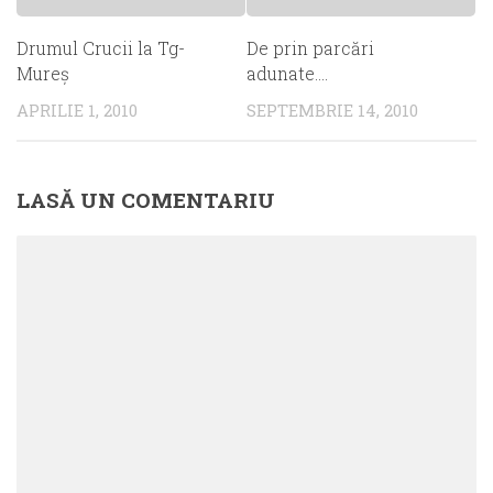
Drumul Crucii la Tg-
De prin parcări
Mureş
adunate….
APRILIE 1, 2010
SEPTEMBRIE 14, 2010
LASĂ UN COMENTARIU