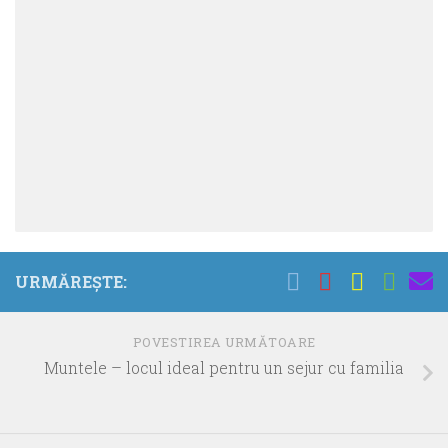
URMĂREȘTE:
POVESTIREA URMĂTOARE
Muntele – locul ideal pentru un sejur cu familia