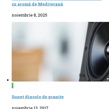
cu aromă de Mediterană
noiembrie 8, 2025
1
Sunet dincolo de graniţe
noiembrie 13, 2017