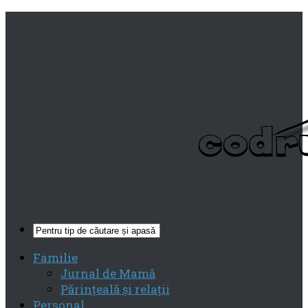
Familie
Jurnal de Mamă
Părinţeală şi relaţii
Personal