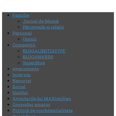
Familie
Jurnal de Mamă
Părinţeală şi relaţii
Personal
Opinii
Competiţii
BLOGALINITIATIVE
BLOGAWARDS
SuperBlog
evenimente
Interviu
Reportaj
Social
HaiHui
Aventurile lui MAXimilian
Gospodar amator
Politică de confidenţialitate