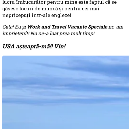
lucru îmbucurător pentru mine este faptul că se
găsesc locuri de muncă şi pentru cei mai
nepricepuţi într-ale englezei.
Gata! Eu şi
Work and Travel Vacante Speciale
ne-am
împrietenit! Nu ne-a luat prea mult timp!
USA
aşteaptă-mă!! Vin!