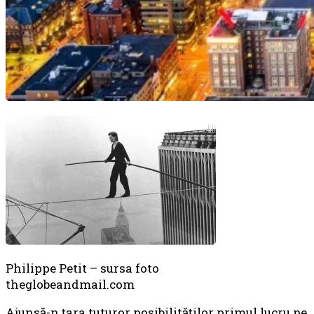
Philippe Petit – sursa foto
theglobeandmail.com
Ajunsă-n ţara tuturor posibilităţilor primul lucru pe