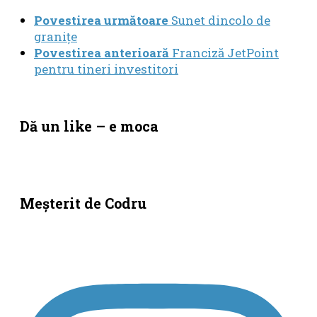
Povestirea următoare
Sunet dincolo de
graniţe
Povestirea anterioară
Franciză JetPoint
pentru tineri investitori
Dă un like – e moca
Meşterit de Codru