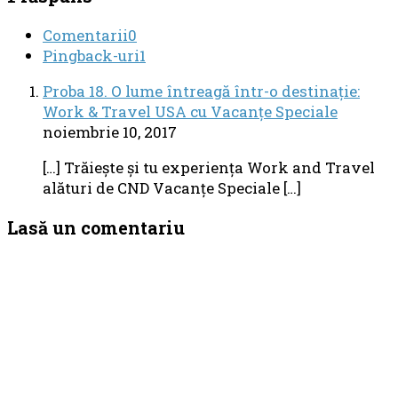
Comentarii
0
Pingback-uri
1
Proba 18. O lume întreagă într-o destinație:
Work & Travel USA cu Vacanțe Speciale
noiembrie 10, 2017
[…] Trăieşte şi tu experienţa Work and Travel
alături de CND Vacanțe Speciale […]
Lasă un comentariu