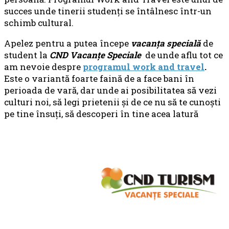
succes unde tinerii studenţi se întâlnesc într-un
schimb cultural.
Apelez pentru a putea începe
vacanţa specială
de
student la
CND Vacan
ț
e Speciale
de unde aflu tot ce
am nevoie despre
programul work and travel
.
Este o variantă foarte faină de a face bani în
perioada de vară, dar unde ai posibilitatea să vezi
culturi noi, să legi prietenii şi de ce nu să te cunoşti
pe tine însuţi, să descoperi în tine acea latură