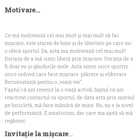
Motivare…
Ce mă motivează cel mai mult și mai mult să fac
mișcare, este starea de bine şi de libertate pe care mi-
o oferă sportul. Da, asta ma motivează cel mai mult!
Dorința de a mă simți liberă prin mișcare. Dorința de a
fi doar eu și gândurile mele. Asta simte orice sportiv,
orice individ care face mișcare: plăcere și eliberare.
Recunoștință pentru o „viaţă vie”.
Faptul că am revenit la o viaţă activă, faptul că am
reactivat contactul cu sportul, de data asta prin mersul
pe bicicletă, mă face mândră de mine. Nu, nu e la nivel
de performanţă. E amatorism, dar care ma ajută să mă
regăsesc.
Invitaţie la mişcare
…