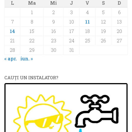
L
Ma
Mi
J
V
S
D
1
2
3
4
5
6
7
8
9
10
11
12
13
14
15
16
17
18
19
20
21
22
23
24
25
26
27
28
29
30
31
« apr.
iun. »
CAUŢI UN INSTALATOR?