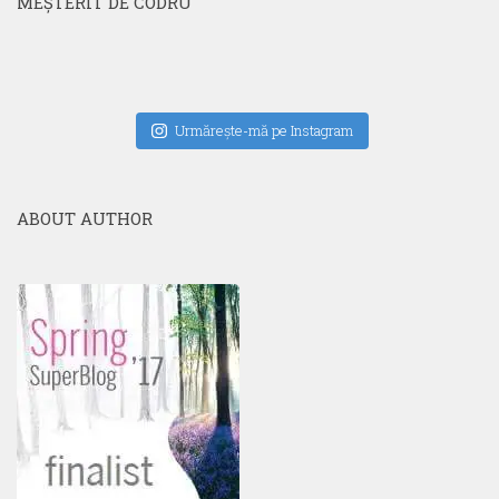
MEŞTERIT DE CODRU
Urmăreşte-mă pe Instagram
ABOUT AUTHOR