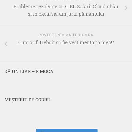
Probleme rezolvate cu CIEL Salarii Cloud chiar
şi în excursia din jurul pământului
POVESTIREA ANTERIOARĂ
Cum ar fi trebuit să fie vestimentaţia mea!?
DĂ UN LIKE – E MOCA
MEŞTERIT DE CODRU