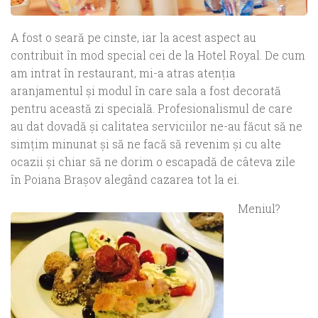
A fost o seară pe cinste, iar la acest aspect au
contribuit în mod special cei de la Hotel Royal. De cum
am intrat în restaurant, mi-a atras atenţia
aranjamentul şi modul în care sala a fost decorată
pentru această zi specială. Profesionalismul de care
au dat dovadă şi calitatea serviciilor ne-au făcut să ne
simţim minunat şi să ne facă să revenim şi cu alte
ocazii şi chiar să ne dorim o escapadă de câteva zile
în Poiana Braşov alegând cazarea tot la ei.
Meniul?