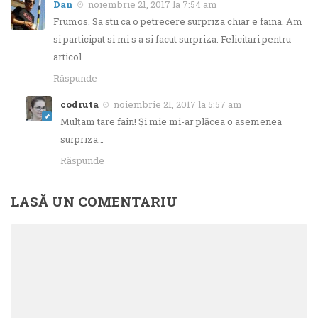
Dan
noiembrie 21, 2017 la 7:54 am
Frumos. Sa stii ca o petrecere surpriza chiar e faina. Am
si participat si mi s a si facut surpriza. Felicitari pentru
articol
Răspunde
codruta
noiembrie 21, 2017 la 5:57 am
Mulțam tare fain! Și mie mi-ar plăcea o asemenea
surpriza…
Răspunde
LASĂ UN COMENTARIU