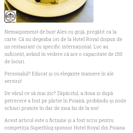
Nemaipomenit de bun! Ales cu grijă, pregătit ca la
carte. Că nu degeaba cei de la Hotel Royal dispun de
un restaurant cu specific internaţional. Loc au
suficient, având în vedere că are o capacitate de 150
de locuri.
Personalul? Educat şi cu elegante maniere în ale
servirii!
De vărul ce să mai zic? Zăpăcitul, a doua zi după
petrecere a fost pe pârtie în Poiană, probându-şi noile
schiuri primite în dar de ziua lui de la noi!
Acest articol este o ficţiune şi a fost scris pentru
competiţia Superblog sponsor Hotel Royal din Poiana