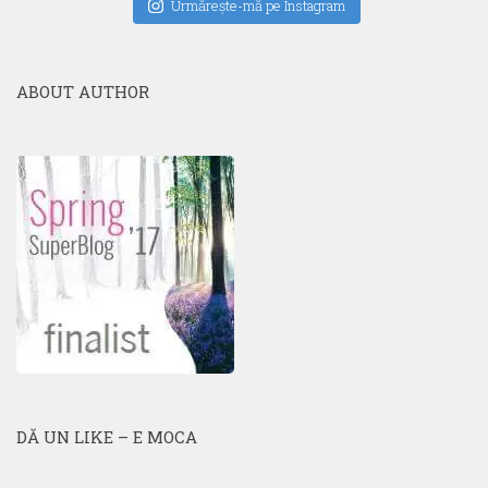
Urmăreşte-mă pe Instagram
ABOUT AUTHOR
DĂ UN LIKE – E MOCA