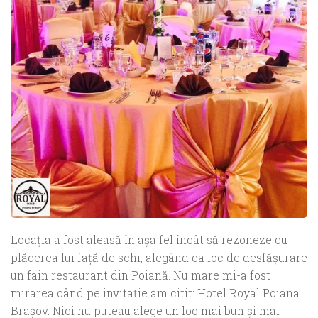
Locația a fost aleasă în aşa fel încât să rezoneze cu
plăcerea lui faţă de schi, alegând ca loc de desfășurare
un fain restaurant din Poiană. Nu mare mi-a fost
mirarea când pe invitaţie am citit: Hotel Royal Poiana
Brașov. Nici nu puteau alege un loc mai bun și mai