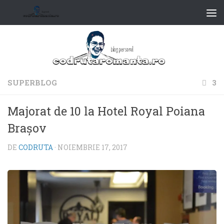
SUPERBLOG
3
Majorat de 10 la Hotel Royal Poiana
Braşov
DE
CODRUTA
·
NOIEMBRIE 17, 2017