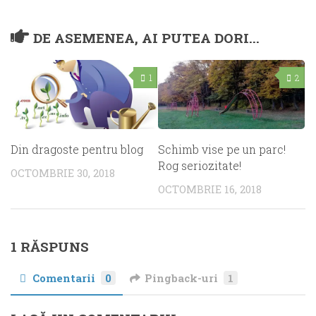
DE ASEMENEA, AI PUTEA DORI...
1
2
Din dragoste pentru blog
Schimb vise pe un parc!
Rog seriozitate!
OCTOMBRIE 30, 2018
OCTOMBRIE 16, 2018
1 RĂSPUNS
Comentarii
0
Pingback-uri
1