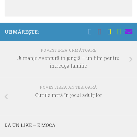
URMĂREȘTE:
POVESTIREA URMĂTOARE
Jumanji: Aventură în junglă – un film pentru
întreaga familie
POVESTIREA ANTERIOARĂ
Cutiile intră în jocul adulţilor
DĂ UN LIKE – E MOCA