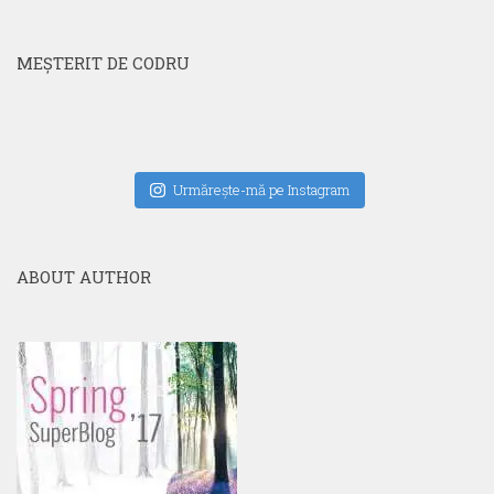
MEŞTERIT DE CODRU
Urmăreşte-mă pe Instagram
ABOUT AUTHOR