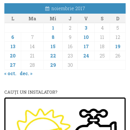
noiembrie 2017
L
Ma
Mi
J
V
S
D
1
2
3
4
5
6
7
8
9
10
11
12
13
14
15
16
17
18
19
20
21
22
23
24
25
26
27
28
29
30
« oct.
dec. »
CAUŢI UN INSTALATOR?