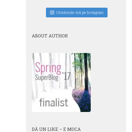
Urmăreşte-mă pe Instagram
ABOUT AUTHOR
DĂ UN LIKE – E MOCA