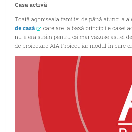
Casa activă
Toată agoniseala familiei de până atunci a al
de casă
, care are la bază principiile casei 
nu îi era străin pentru că mai văzuse astfel de
de proiectare AIA Proiect, iar modul în care e