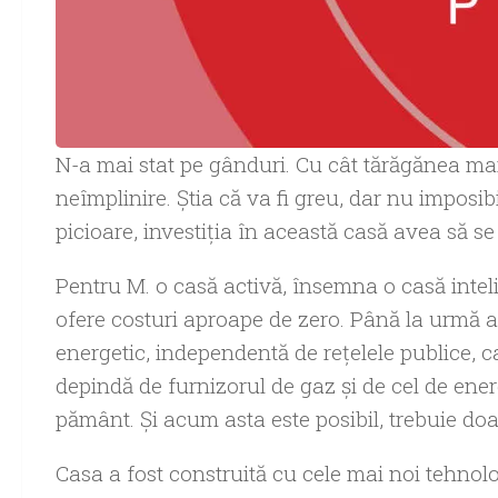
N-a mai stat pe gânduri. Cu cât tărăgănea mai
neîmplinire. Ştia că va fi greu, dar nu imposib
picioare, investiţia în această casă avea să se
Pentru M. o casă activă, însemna o casă inteli
ofere costuri aproape de zero. Până la urmă a
energetic, independentă de reţelele publice, 
depindă de furnizorul de gaz şi de cel de energ
pământ. Şi acum asta este posibil, trebuie doa
Casa a fost construită cu cele mai noi tehnolo