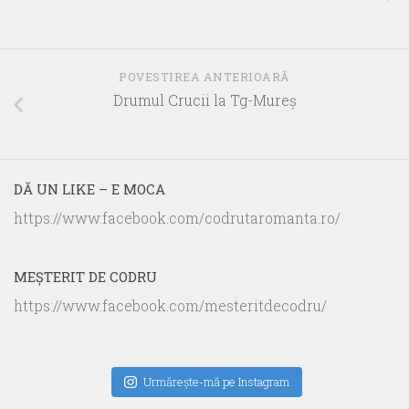
POVESTIREA ANTERIOARĂ
Drumul Crucii la Tg-Mureş
DĂ UN LIKE – E MOCA
https://www.facebook.com/codrutaromanta.ro/
MEŞTERIT DE CODRU
https://www.facebook.com/mesteritdecodru/
Urmăreşte-mă pe Instagram