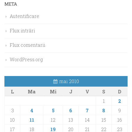
META
Autentificare
Flux intrări
Flux comentarii
WordPress.org
mai 2010
L
Ma
Mi
J
V
S
D
1
2
3
4
5
6
7
8
9
10
11
12
13
14
15
16
17
18
19
20
21
22
23