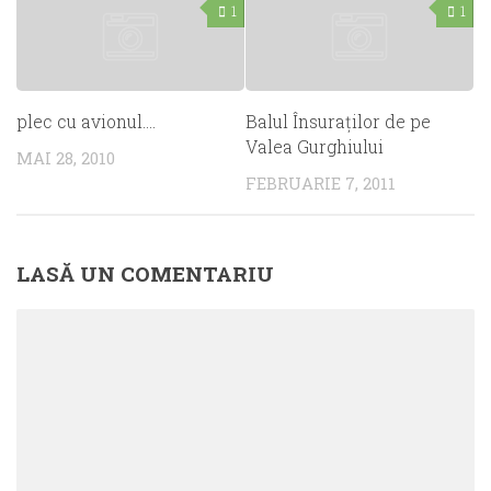
1
1
plec cu avionul….
Balul Însuraţilor de pe
Valea Gurghiului
MAI 28, 2010
FEBRUARIE 7, 2011
LASĂ UN COMENTARIU