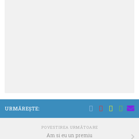
URMĂREȘTE:
POVESTIREA URMĂTOARE
Am si eu un premiu